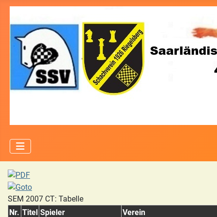
SEM 2007 CT: Tabelle
Nr.
Titel
Spieler
Verein