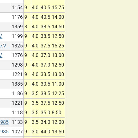
1154
9
4.0
40.5
15.75
1176
9
4.0
40.5
14.00
1359
8
4.0
38.5
14.50
V.
1199
9
4.0
38.5
12.50
.V.
1325
9
4.0
37.5
15.25
V.
1276
9
4.0
37.0
13.00
1298
9
4.0
37.0
12.50
1221
9
4.0
33.5
13.00
1385
9
4.0
30.5
11.00
1186
9
3.5
38.5
12.25
1221
9
3.5
37.5
12.50
1118
9
3.5
35.0
8.50
1985
1133
9
3.5
34.0
12.00
1985
1027
9
3.0
44.0
13.50