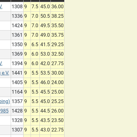
V.
1308
9
7.5
45.0
36.00
1336
9
7.0
50.5
38.25
1424
9
7.0
49.5
35.50
1361
9
7.0
49.0
35.75
1350
9
6.5
41.5
29.25
1369
9
6.0
53.0
32.50
V.
1394
9
6.0
42.0
27.75
 e.V.
1441
9
5.5
53.5
30.00
1405
9
5.5
46.0
24.00
1164
9
5.5
45.5
25.00
ping)
1357
9
5.5
45.0
25.25
1985
1428
9
5.5
44.5
26.00
1328
9
5.5
43.5
23.50
1307
9
5.5
43.0
22.75