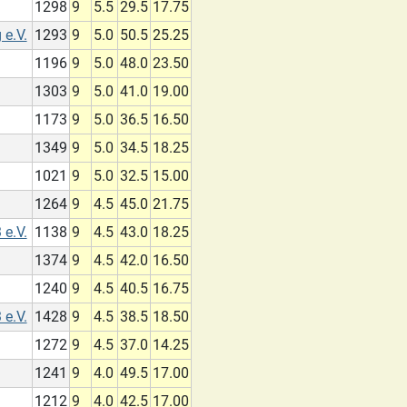
1298
9
5.5
29.5
17.75
 e.V.
1293
9
5.0
50.5
25.25
1196
9
5.0
48.0
23.50
1303
9
5.0
41.0
19.00
1173
9
5.0
36.5
16.50
1349
9
5.0
34.5
18.25
1021
9
5.0
32.5
15.00
1264
9
4.5
45.0
21.75
e.V.
1138
9
4.5
43.0
18.25
1374
9
4.5
42.0
16.50
1240
9
4.5
40.5
16.75
e.V.
1428
9
4.5
38.5
18.50
1272
9
4.5
37.0
14.25
1241
9
4.0
49.5
17.00
1212
9
4.0
42.5
17.00